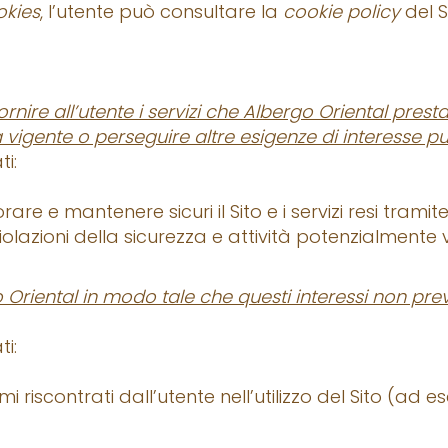
okies
, l’utente può consultare la
cookie policy
del S
nire all’utente i servizi che Albergo Oriental presta 
va vigente o perseguire altre esigenze di interesse p
ti:
are e mantenere sicuri il Sito e i servizi resi tramit
iolazioni della sicurezza e attività potenzialmente vi
o Oriental in modo tale che questi interessi non preva
ti:
emi riscontrati dall’utente nell’utilizzo del Sito (a