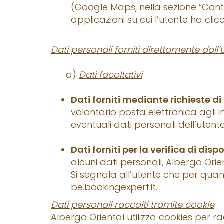
(Google Maps, nella sezione “Contat
applicazioni su cui l’utente ha clic
Dati personali forniti direttamente dall’
a)
Dati facoltativi
Dati forniti mediante richieste di
volontario posta elettronica agli ind
eventuali dati personali dell’utente
Dati forniti per la verifica di disp
alcuni dati personali, Albergo Orie
Si segnala all’utente che per quan
be.bookingexpert.it.
Dati personali raccolti tramite cookie
Albergo Oriental utilizza cookies per racc