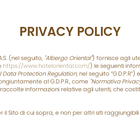
PRIVACY POLICY
.S. (nel seguito,
"Albergo Oriental"
) fornisce agli ut
zo
https://www.hoteloriental.com/
) le seguenti infor
 Data Protection Regulation
, nel seguito “G.D.P.R”
ongiuntamente al G.D.P.R., come
"Normativa Privacy
raccolte informazioni relative agli utenti, che costi
l Sito di cui sopra, e non per altri siti raggiungibil