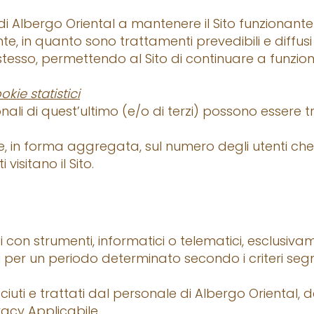
i Albergo Oriental a mantenere il Sito funzionante ed
nte, in quanto sono trattamenti prevedibili e diffusi i
stesso, permettendo al Sito di continuare a funzion
okie statistici
nali di quest’ultimo (e/o di terzi) possono essere tra
, in forma aggregata, sul numero degli utenti che vi
 visitano il Sito.
ti con strumenti, informatici o telematici, esclusivam
ti per un periodo determinato secondo i criteri segn
iuti e trattati dal personale di Albergo Oriental, 
acy Applicabile.