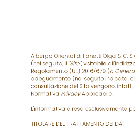
Albergo Oriental di Fanetti Olga & C. S.A
(nel seguito, il
"Sito"
, visitabile all'indiriz
Regolamento (UE) 2016/679 (
o General
adeguamento (nel seguito indicata, c
consultazione del Sito vengono, infatti, 
Normativa
Privacy
Applicabile.
L'informativa è resa esclusivamente per i
TITOLARE DEL TRATTAMENTO DEI DATI