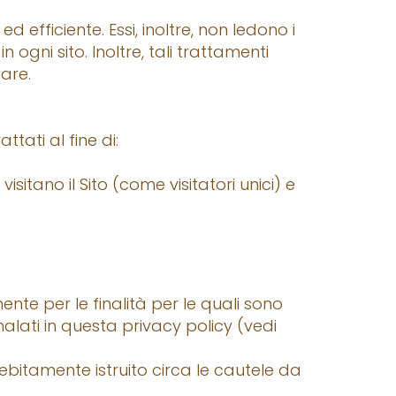
 efficiente. Essi, inoltre, non ledono i
n ogni sito. Inoltre, tali trattamenti
are.
ttati al fine di:
sitano il Sito (come visitatori unici) e
ente per le finalità per le quali sono
alati in questa privacy policy (vedi
debitamente istruito circa le cautele da