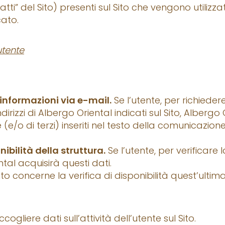
ti” del Sito) presenti sul Sito che vengono utilizzat
cato.
utente
 informazioni via e-mail.
Se l’utente, per richieder
irizzi di Albergo Oriental indicati sul Sito, Albergo 
 (e/o di terzi) inseriti nel testo della comunicazione
onibilità della struttura.
Se l’utente, per verificare 
ntal acquisirà questi dati.
to concerne la verifica di disponibilità quest’ulti
ogliere dati sull’attività dell’utente sul Sito.