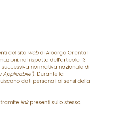
enti del sito
web
di Albergo Oriental
mazioni, nel rispetto dell’articolo 13
) e successiva normativa nazionale di
 Applicabile"
). Durante la
tuiscono dati personali ai sensi della
i tramite
link
presenti sullo stesso.