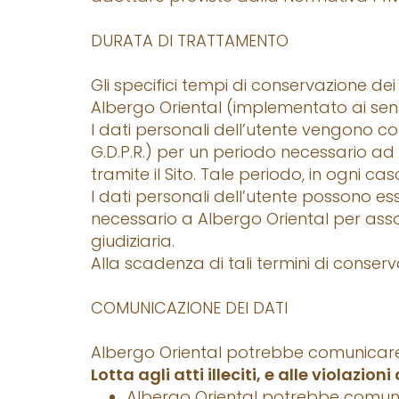
DURATA DI TRATTAMENTO
Gli specifici tempi di conservazione dei
Albergo Oriental (implementato ai sensi 
I dati personali dell’utente vengono cons
G.D.P.R.) per un periodo necessario ad as
tramite il Sito. Tale periodo, in ogni c
I dati personali dell’utente possono es
necessario a Albergo Oriental per assolv
giudiziaria.
Alla scadenza di tali termini di conse
COMUNICAZIONE DEI DATI
Albergo Oriental potrebbe comunicare i da
Lotta agli atti illeciti, e alle violazioni
Albergo Oriental potrebbe comunica