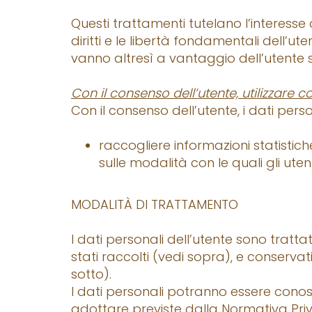
Questi trattamenti tutelano l’interesse d
diritti e le libertà fondamentali dell’ute
vanno altresì a vantaggio dell’utente 
Con il consenso dell’utente, utilizzare co
Con il consenso dell’utente, i dati perso
raccogliere informazioni statistiche
sulle modalità con le quali gli utenti
MODALITÀ DI TRATTAMENTO
I dati personali dell’utente sono tratta
stati raccolti (vedi sopra), e conserva
sotto).
I dati personali potranno essere conosc
adottare previste dalla Normativa Priv