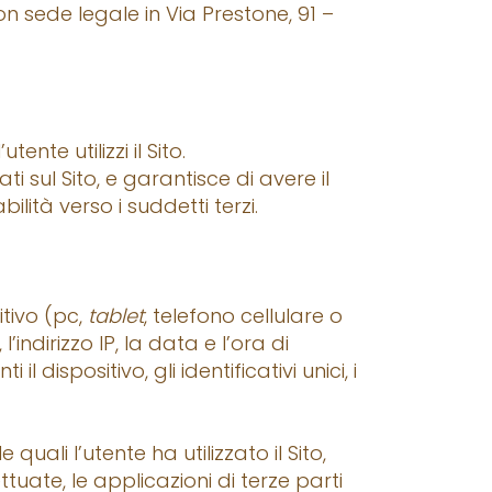
on sede legale in Via Prestone, 91 –
nte utilizzi il Sito.
ti sul Sito, e garantisce di avere il
lità verso i suddetti terzi.
tivo (pc,
tablet
, telefono cellulare o
’indirizzo IP, la data e l’ora di
il dispositivo, gli identificativi unici, i
uali l’utente ha utilizzato il Sito,
ttuate, le applicazioni di terze parti