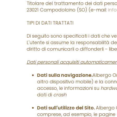
Titolare del trattamento dei dati person
23021 Campodolcino (SO) (e-mail:
info
TIPI DI DATI TRATTATI
Di seguito sono specificati i dati che ven
L'utente si assume la responsabilità degli
diritto di comunicarli o diffonderli - li
Dati personali acquisiti automaticamente
Dati sulla navigazione.
Albergo Or
altro dispositivo mobile) e la connes
accesso, le informazioni su
hardw
dati di
crash
Dati sull'utilizzo del Sito.
Albergo O
comprese, ad esempio, le pagine del 