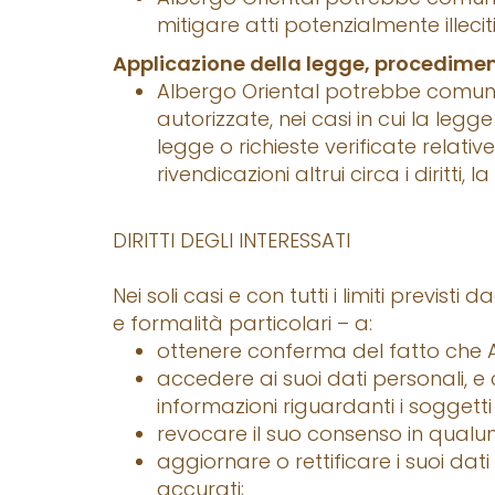
mitigare atti potenzialmente illeciti
Applicazione della legge, procediment
Albergo Oriental potrebbe comunicar
autorizzate, nei casi in cui la leg
legge o richieste verificate relati
rivendicazioni altrui circa i diritti
DIRITTI DEGLI INTERESSATI
Nei soli casi e con tutti i limiti previsti
e formalità particolari – a:
ottenere conferma del fatto che Al
accedere ai suoi dati personali, e c
informazioni riguardanti i soggetti
revocare il suo consenso in qualu
aggiornare o rettificare i suoi dat
accurati;