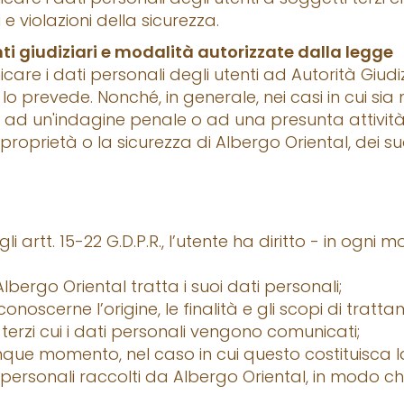
 e violazioni della sicurezza.
i giudiziari e modalità autorizzate dalla legge
e i dati personali degli utenti ad Autorità Giudizi
ge lo prevede. Nonché, in generale, nei casi in cui s
ve ad un'indagine penale o ad una presunta attività
, la proprietà o la sicurezza di Albergo Oriental, dei s
 dagli artt. 15-22 G.D.P.R., l’utente ha diritto - in og
bergo Oriental tratta i suoi dati personali;
onoscerne l’origine, le finalità e gli scopi di tratt
 terzi cui i dati personali vengono comunicati;
nque momento, nel caso in cui questo costituisca 
i personali raccolti da Albergo Oriental, in modo ch