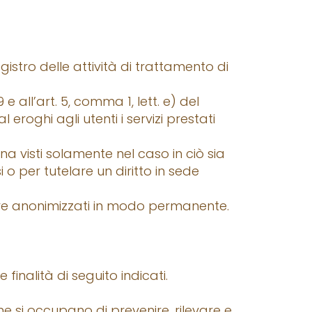
gistro delle attività di trattamento di
 all’art. 5, comma 1, lett. e) del
eroghi agli utenti i servizi prestati
na visti solamente nel caso in ciò sia
 o per tutelare un diritto in sede
pure anonimizzati in modo permanente.
finalità di seguito indicati.
e si occupano di prevenire, rilevare e