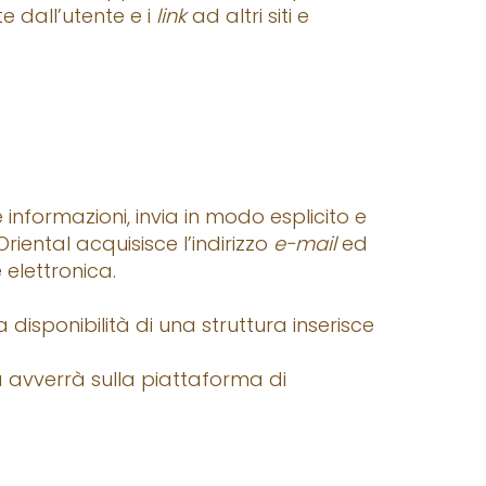
e dall’utente e i
link
ad altri siti e
e informazioni, invia in modo esplicito e
Oriental acquisisce l’indirizzo
e-mail
ed
 elettronica.
la disponibilità di una struttura inserisce
ma avverrà sulla piattaforma di