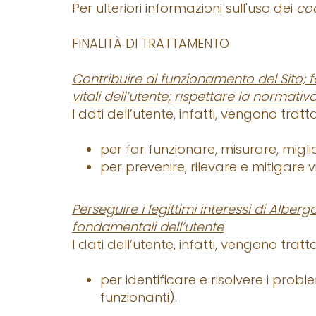
Per ulteriori informazioni sull'uso dei
co
FINALITÀ DI TRATTAMENTO
Contribuire al funzionamento del Sito; for
vitali dell’utente; rispettare la normati
I dati dell’utente, infatti, vengono tratta
per far funzionare, misurare, miglior
per prevenire, rilevare e mitigare v
Perseguire i legittimi interessi di Alberg
fondamentali dell’utente
I dati dell’utente, infatti, vengono tratta
per identificare e risolvere i probl
funzionanti).