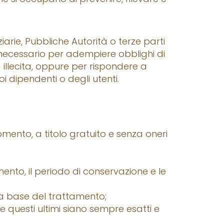
arie, Pubbliche Autorità o terze parti
ia necessario per adempiere obblighi di
 illecita, oppure per rispondere a
uoi dipendenti o degli utenti.
ni momento, a titolo gratuito e senza oneri
amento, il periodo di conservazione e le
la base del trattamento;
e questi ultimi siano sempre esatti e